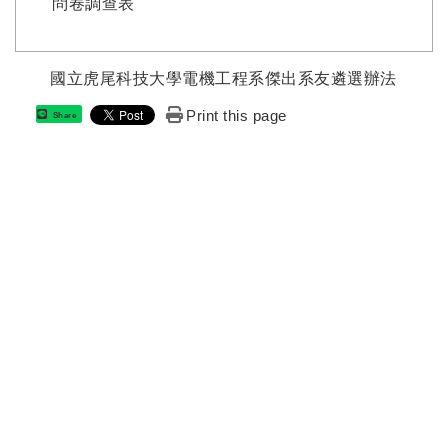
問卷調查表
國立虎尾科技大學電機工程系傑出系友遴選辦法
Print this page
Share