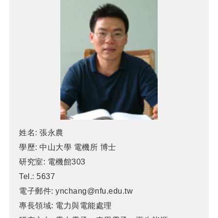
姓名:
張永農
學歷:
中山大學 電機所 博士
研究室:
電機館303
Tel.:
5637
電子郵件:
ynchang@nfu.edu.tw
專長領域:
電力與電能處理