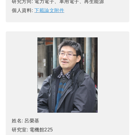
研究方向:
電力電子、車用電子、再生能源
個人資料:
下載論文附件
姓名:
呂榮基
研究室:
電機館225