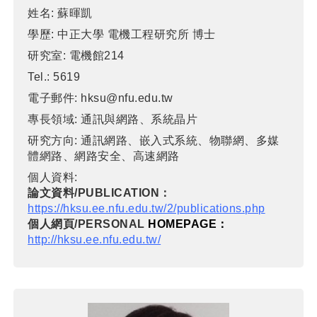
姓名:
蘇暉凱
學歷:
中正大學 電機工程研究所 博士
研究室:
電機館214
Tel.:
5619
電子郵件:
hksu@nfu.edu.tw
專長領域:
通訊與網路、系統晶片
研究方向:
通訊網路、嵌入式系統、物聯網、多媒
體網路、網路安全、高速網路
個人資料:
論文資料/PUBLICATION：
https://hksu.ee.nfu.edu.tw/2/publications.php
個人網頁/PERSONAL
HOMEPAGE：
http://hksu.ee.nfu.edu.tw/