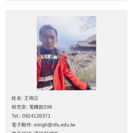
姓名:
王鳴立
研究室:
電機館206
Tel.:
0924126371
電子郵件:
mingli@nfu.edu.tw