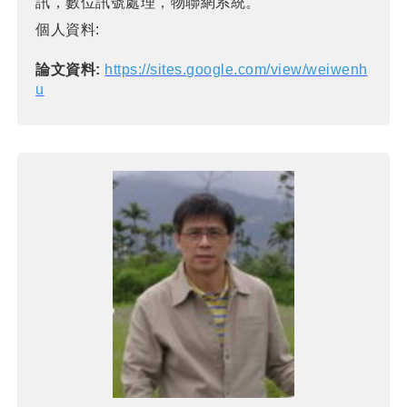
訊，數位訊號處理，物聯網系統。
個人資料:
論文資料:
https://sites.google.com/view/weiwenh
u