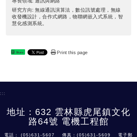
專長領域:
通訊與網路
研究方向:
無線通訊演算法，數位訊號處理，無線
收發機設計，合作式網路，物聯網嵌入式系統，智
慧化感測系統。
Print this page
Share
:::
地址：632 雲林縣虎尾鎮文化
路64號 電機工程館
電話：
(05)631-5607
傳真：(05)631-5609 電子郵