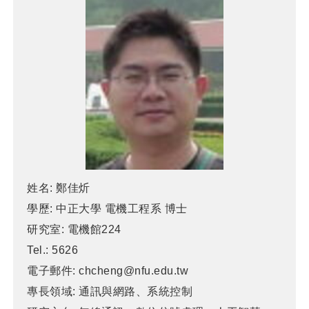
姓名:
鄭佳炘
學歷:
中正大學 電機工程系 博士
研究室:
電機館224
Tel.:
5626
電子郵件:
chcheng@nfu.edu.tw
專長領域:
通訊與網路、系統控制