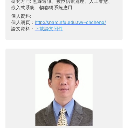
研究方向:
無線通訊、數位信號處理、人工智慧、
嵌入式系統、物聯網系統應用
個人資料:
個人網頁：
http://sparc.nfu.edu.tw/~chcheng/
論文資料：
下載論文附件