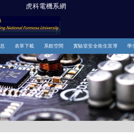
虎科電機系網
跳到主要內容
息
表單下載
系館空間
實驗室安全衛生宣導
學