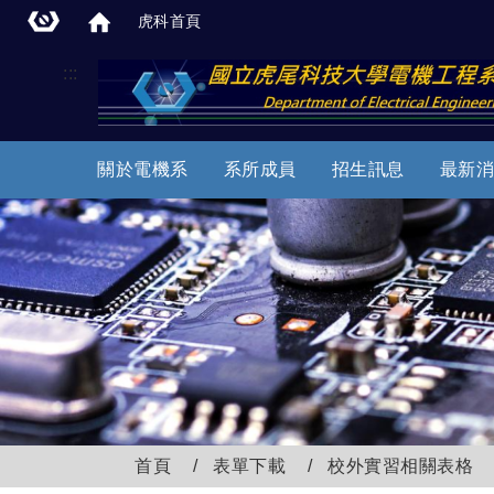
虎科首頁
:::
關於電機系
系所成員
招生訊息
最新消
首頁
表單下載
校外實習相關表格