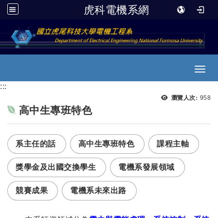
虎科電機系網
跳到主要內容
Toggl
:::
瀏覽
瀏覽人次:
958
高中生專班特色
系主任的話
高中生專班特色
課程主軸
獎學金及出國交換學生
電機系發展領域
競賽成果
電機系未來出路