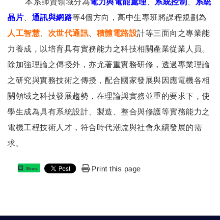
本系師資領域分為
電力與電能處理
、
系統控制
、
系統
晶片
、
通訊與網路
等4個方向，高中生專班將課程規劃為
人工智慧
、
次世代通訊
、
積體電路設
計等三面向之專業能
力養成，以培育具有實務能力之科技相關產業從業人員。
除加強理論之傳授外，亦尤著重實務研修，透過專業理論
之研究與實務技術之傳授，配合國家發展與因應電機各相
關領域之科技發展趨勢，在理論與實務並重的要求下，使
學生成為具有系統設計、製造、整合與修護等實務能力之
電機工程技術人才，符合時代潮流與社會永續發展的需
求。
Print this page
Share