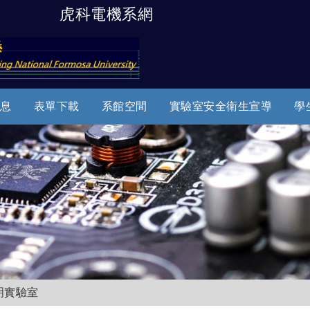
虎科電機系網
跳到主要內容
息
表單下載
系館空間
實驗室安全衛生宣導
學
明實驗室