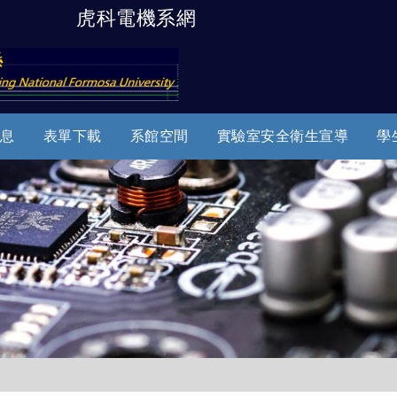
虎科電機系網
跳到主要內容
息
表單下載
系館空間
實驗室安全衛生宣導
學