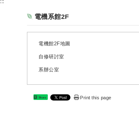
:::
電機系館2F
電機館2F地圖
自修研討室
系辦公室
Print this page
Share