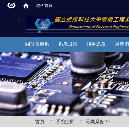
虎科首頁
:::
關於電機系
系所成員
招生訊息
最新消
首頁
系館空間
電機系館2F