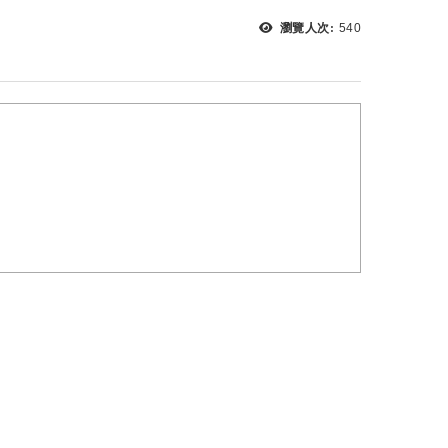
瀏覽次數：
瀏覽人次:
540