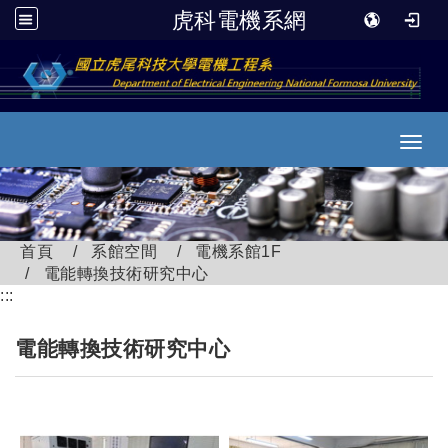
虎科電機系網
跳到主要內容
Toggl
首頁
系館空間
電機系館1F
電能轉換技術研究中心
:::
電能轉換技術研究中心