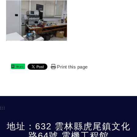
Print this page
Share
:::
地址：632 雲林縣虎尾鎮文化
路64號 電機工程館