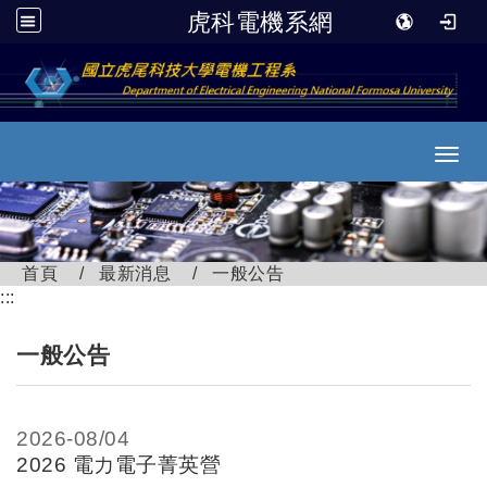
虎科電機系網
跳到主要內容
Toggl
首頁
最新消息
一般公告
:::
一般公告
2026-
08/04
2026 電力電子菁英營