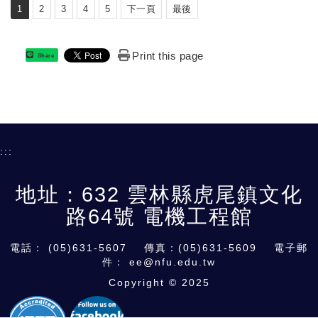
1
2
3
4
5
下一頁
最後
Print this page
Share
:::
地址：632 雲林縣虎尾鎮文化
路64號 電機工程館
電話：
(05)631-5607
傳真：(05)631-5609 電子郵
件：
ee@nfu.edu.tw
Copyright © 2025