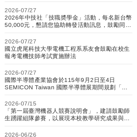
2026-
07/27
2026年中技社「技職奬學金」活動，每名新台幣
50,000元，懇請您協助轉發活動訊息，鼓勵同學
踴躍報名參加！
2026-
07/27
國立虎尾科技大學電機工程系系友會鼓勵在校生
報考電機技師考試實施辦法
2026-
07/27
國際半導體產業協會於115年9月2日至4日
SEMICON Taiwan 國際半導體展期間規劃「人
才培育主題活動」案，請查照。
2026-
07/15
「第一屆臺灣機器人競賽說明會」，建請鼓勵師
生踴躍組隊參賽，以展現本校教學研究成果與創
新能量，為校爭光
2026-
06/26