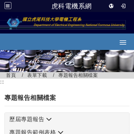
虎科電機系網
跳到主要內容
Toggl
首頁
表單下載
專題報告相關檔案
:::
專題報告相關檔案
歷屆專題報告
專題報告範例表格