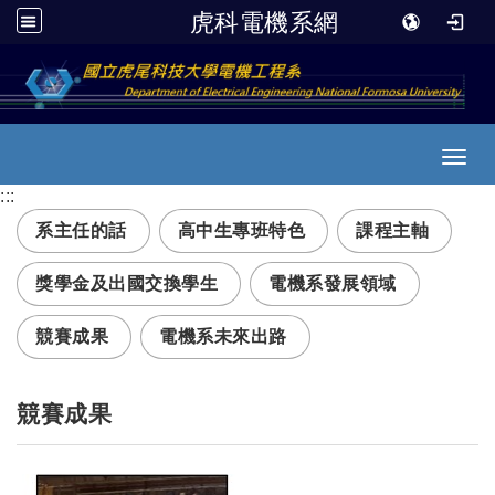
虎科電機系網
跳到主要內容
Toggl
:::
系主任的話
高中生專班特色
課程主軸
獎學金及出國交換學生
電機系發展領域
競賽成果
電機系未來出路
競賽成果