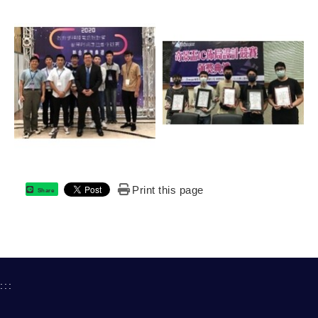
Print this page
Share
:::