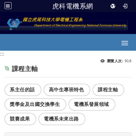
虎科電機系網
跳到主要內容
Toggl
:::
瀏覽
瀏覽人次:
918
課程主軸
系主任的話
高中生專班特色
課程主軸
獎學金及出國交換學生
電機系發展領域
競賽成果
電機系未來出路