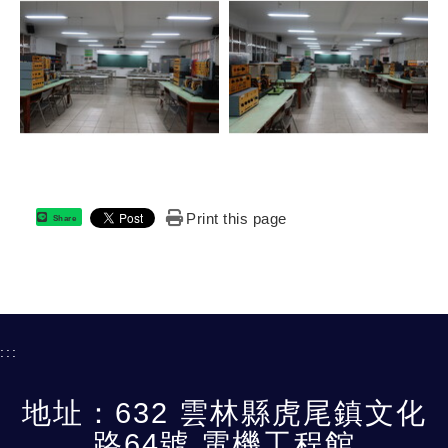
Print this page
Share
:::
地址：632 雲林縣虎尾鎮文化
路64號 電機工程館