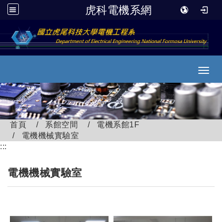
虎科電機系網
跳到主要內容
Toggl
首頁
系館空間
電機系館1F
電機機械實驗室
:::
電機機械實驗室