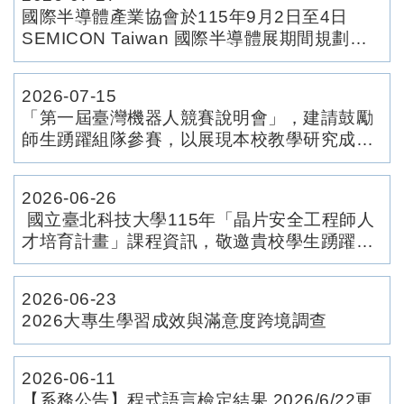
國際半導體產業協會於115年9月2日至4日
SEMICON Taiwan 國際半導體展期間規劃
「人才培育主題活動」案，請查照。
2026-07-15
「第一屆臺灣機器人競賽說明會」，建請鼓勵
師生踴躍組隊參賽，以展現本校教學研究成果
與創新能量，為校爭光
2026-06-26
國立臺北科技大學115年「晶片安全工程師人
才培育計畫」課程資訊，敬邀貴校學生踴躍報
名參加。
2026-06-23
2026大專生學習成效與滿意度跨境調查
2026-06-11
【系務公告】程式語言檢定結果 2026/6/22更