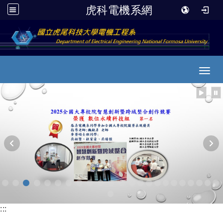
虎科電機系網
跳到主要內容
Toggl
:::