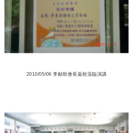
2010/05/06 李献助會長返校蒞臨演講