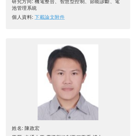
研究方向:
機電整合、智慧型控制、節能診斷、電
池管理系統
個人資料:
下載論文附件
姓名:
陳政宏