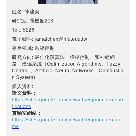
姓名:
陳建榮
研究室:
電機館213
Tel.:
5226
電子郵件:
jamalchen@nfu.edu.tw
專長領域:
系統控制
研究方向:
最佳化演算法、模糊控制、類神經網
路、燃燒系統（Optimization Algorithms、Fuzzy
Control 、Artificial Neural Networks、Combustio
n System）
個人資料:
論文資料：
https://sites.google.com/view/chienjungchen/pub
lications
實驗室網站：
https://sites.google.com/view/chienjungchen/ho
me