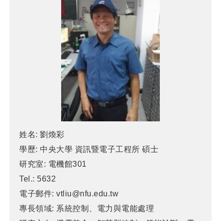
姓名:
劉煥彩
學歷:
中央大學 資訊暨電子工程所 碩士
研究室:
電機館301
Tel.:
5632
電子郵件:
vtliu@nfu.edu.tw
專長領域:
系統控制、電力與電能處理