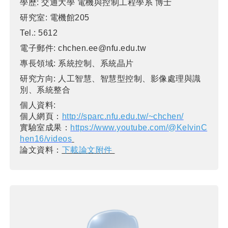
學歷:
交通大學 電機與控制工程學系 博士
研究室:
電機館205
Tel.:
5612
電子郵件:
chchen.ee@nfu.edu.tw
專長領域:
系統控制、系統晶片
研究方向:
人工智慧、智慧型控制、影像處理與識
別、系統整合
個人資料:
個人網頁：
http://sparc.nfu.edu.tw/~chchen/
實驗室成果：
https://www.youtube.com/@KelvinC
hen16/videos
論文資料：
下載論文附件