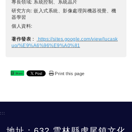
專長領域:
系統控制、系統晶片
研究方向:
嵌入式系統、影像處理與機器視覺、機
器學習
個人資料:
著作發表 :
https://sites.google.com/view/lucask
uo/%E9%A6%96%E9%A0%81
Print this page
Share
:::
地址：632 雲林縣虎尾鎮文化