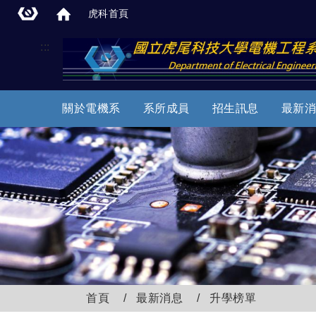
虎科首頁
:::
關於電機系
系所成員
招生訊息
最新消
首頁
最新消息
升學榜單