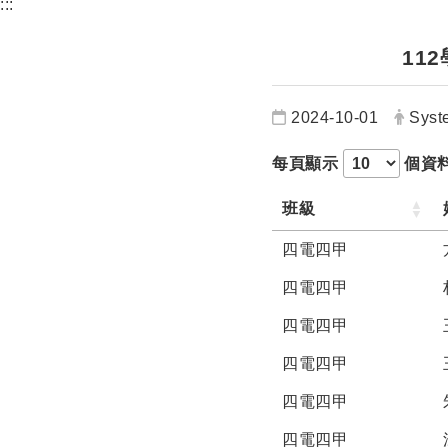
:::
11
日期：
發布
2024-10-01
Syst
每頁顯示
個資
班級
四電四甲
四電四甲
四電四甲
四電四甲
四電四甲
四電四甲