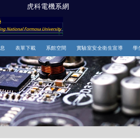
虎科電機系網
跳到主要內容
息
表單下載
系館空間
實驗室安全衛生宣導
學