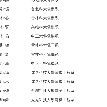
吳○億
台北科大電機系
林○睿
雲林科大電機系
林○賢
高雄科大電機系
林○倫
中正大學電機系
洪○銘
雲林科大電子系
張○寰
雲林科大電機系
陳○新
中正大學電機系
陳○綸
虎尾科技大學電機工程系
葉○承
虎尾科技大學電機工程系
葉○偉
台灣科技大學電子工程系
劉○豪
虎尾科技大學電機工程系