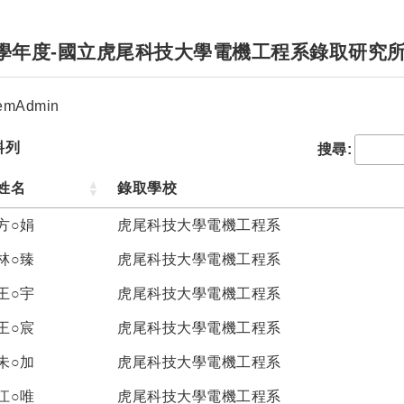
2學年度-國立虎尾科技大學電機工程系錄取研究
者：
emAdmin
料列
搜尋:
姓名
錄取學校
方○娟
虎尾科技大學電機工程系
林○臻
虎尾科技大學電機工程系
王○宇
虎尾科技大學電機工程系
王○宸
虎尾科技大學電機工程系
朱○加
虎尾科技大學電機工程系
江○唯
虎尾科技大學電機工程系