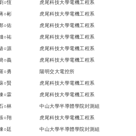
劉○恆
虎尾科技大學電機工程系
蔣○彬
虎尾科技大學電機工程系
鄭○佑
虎尾科技大學電機工程系
錢○祐
虎尾科技大學電機工程系
駱○源
虎尾科技大學電機工程系
簡○義
虎尾科技大學電機工程系
羅○勇
陽明交大電控所
蘇○賢
虎尾科技大學電機工程系
陳○霖
虎尾科技大學電機工程系
石○林
中山大學半導體學院封測組
張○翔
虎尾科技大學電機工程系
陳○廷
中山大學半導體學院封測組