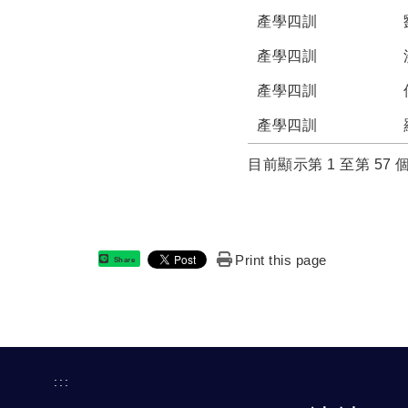
產學四訓
產學四訓
產學四訓
產學四訓
目前顯示第 1 至第 57
Print this page
Share
:::