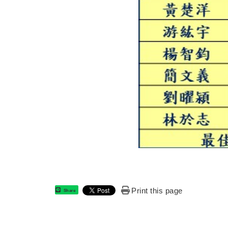
Print this page
Share