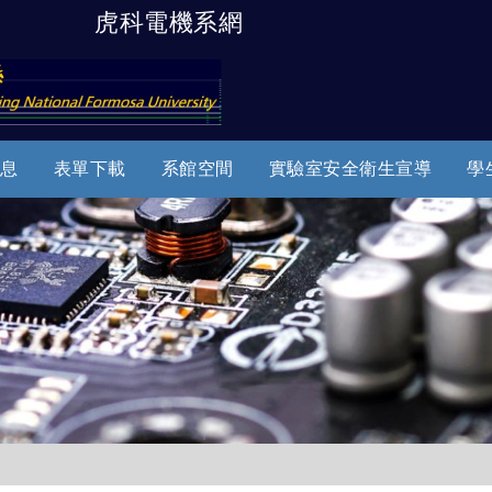
虎科電機系網
跳到主要內容
息
表單下載
系館空間
實驗室安全衛生宣導
學