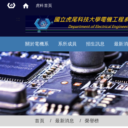
虎科首頁
:::
關於電機系
系所成員
招生訊息
最新消
首頁
最新消息
榮譽榜