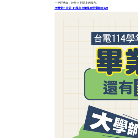
生把握機會，於報名期間上網報考。
台灣電力公司114學年度獎學金甄選簡章
.pdf