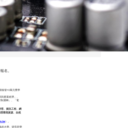
躍報名。
核發10萬元獎學
易與產業經濟」、
控制運轉」、「電
管理、資訊工程、網
地理環境資源、自然
m.tw
）。
資格的大學、研究所學