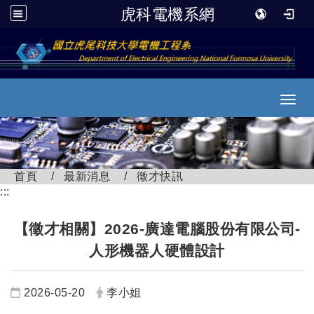
虎科電機系網
跳到主要內容
Toggl
首頁
最新消息
徵才快訊
:::
【徵才相關】2026-廣達電腦股份有限公司-
人形機器人硬體設計
日期：
發布者：
2026-05-20
李小姐