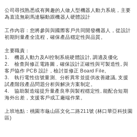
連結
公司尋找熟悉或有興趣的人做人型機器人動力系統，主要
為直流無刷馬達驅動跟機器人硬體設計
工作內容：您將參與與國際客戶共同開發機器人，從設計
初期到量產全流程，確保產品穩定性與品質。
主要職責：
1. 機器人動力及AI控制系統硬體設計, 調適及優化
2. 檢查與修正電路圖，確保設計正確性與可製造性, 與
客戶協作 PCB 設計，檢討並修正 Board File。
3. 執行電性信號量測、分析異常並提供改善建議, 支援
試產階段產品問題分析與解決方案制定。
4. 協助製造端提升量產良率與製程穩定性, 能配合短期
海外出差，支援客戶或工廠端作業。
上班地點：桃園市龜山區文化二路211號 (林口華亞科技園
區)