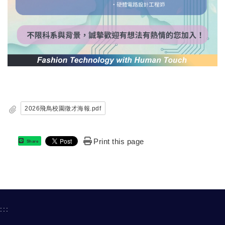
2026飛鳥校園徵才海報.pdf
Print this page
Share
:::