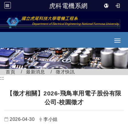
虎科電機系網
跳到主要內容
Toggl
首頁
最新消息
徵才快訊
:::
【徵才相關】2026-飛鳥車用電子股份有限
公司-校園徵才
日期：
發布者：
2026-04-30
李小姐