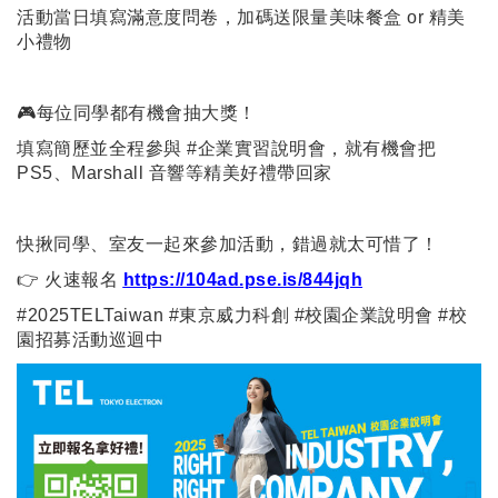
活動當日填寫滿意度問卷，加碼送限量美味餐盒 or 精美
小禮物
🎮每位同學都有機會抽大獎！
填寫簡歷並全程參與 #企業實習說明會，就有機會把
PS5、Marshall 音響等精美好禮帶回家
快揪同學、室友一起來參加活動，錯過就太可惜了！
👉 火速報名
https://104ad.pse.is/844jqh
#2025TELTaiwan #東京威力科創 #校園企業說明會 #校
園招募活動巡迴中