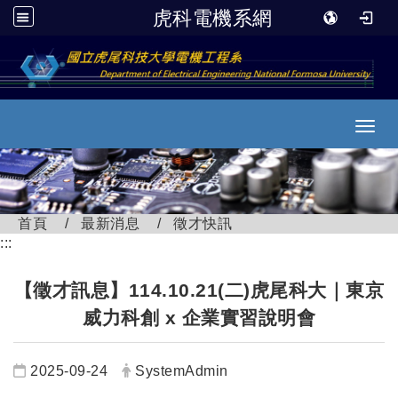
虎科電機系網
跳到主要內容
Toggl
首頁
最新消息
徵才快訊
:::
【徵才訊息】114.10.21(二)虎尾科大｜東京
威力科創 x 企業實習說明會
日期：
發布者：
2025-09-24
SystemAdmin