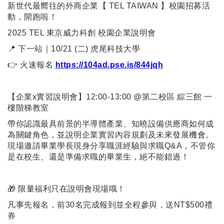
新世代最嚮往的外商企業【 TEL TAIWAN 】校園招募活
動，開跑啦！
2025 TEL 東京威力科創 校園企業說明會
📍 下一站｜10/21 (二) 虎尾科技大學
👉 火速報名
https://104ad.pse.is/844jqh
【企業x實習說明會】12:00-13:00 @第二校區 綜三館 一
樓階梯教室
帶你認識最具前景的半導體產業、知曉設備供應商如何成
為關鍵角色，並說明企業實習內容規劃及未來發展機會。
現場邀請畢業學長現身分享職涯經驗與求職Q&A，不管你
是在校生、還是準備求職的畢業生，絕不能錯過！
🎁 限量福利只在說明會現場哦！
凡事先報名，前30名完成報到並全程參與，送NT$500禮
券